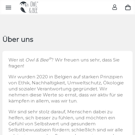

Über uns
®
Wer ist
Owl & Bee
? Wir freuen uns sehr, dass Sie
fragen!
Wir wurden 2020 in Belgien auf starken Prinzipien
von Ethik, Nachhaltigkeit, Umweltschutz, Ökologie
und sozialer Verantwortung gegründet. Wir
nehmen diese Werte so ernst, dass wir aktiv für sie
kämpfen in allem, was wir tun.
Wir sind sehr stolz darauf, Menschen dabei zu
helfen, sich besser zu fühlen, und möchten ein
Gefühl von Selbstwert und gesundem
Selbstbewusstsein fördern; schließlich sind wir alle