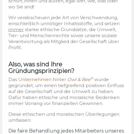
schön, innen und außen, egal wer, wie, was oder
wo Sie sind!
Wir verabscheuen jede Art von Verschwendung,
einschließlich unnötiger Inhaltsstoffe, und setzen
immer
starke ethische Grundsätze, die Umwelt,
Tier- und Menschenrechte sowie unsere soziale
Verantwortung als Mitglied der Gesellschaft über
Profit.
Also, was sind Ihre
Gründungsprinzipien?
®
Das
Unternehmen hinter
Owl & Bee
wurde
gegründet, um einen tiefgreifend positiven Einfluss
auf die Gesellschaft und die Umwelt zu haben.
Dafür haben ethische und moralische Bedenken
immer Vorrang vor finanziellen Gewinnen.
Diese ethischen und moralischen Überlegungen
umfassen:
Die faire Behandlung jedes Mitarbeiters unseres