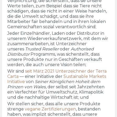
Verpflichtung, die sicherstellt, dass sie unsere
Werte teilen, zum Beispiel dass sie Tiere nicht
schädigen, dass sie nicht in einer Weise handeln,
die die Umwelt schädigt, und dass sie ihre
Mitarbeiter fair behandeln und in ihren lokalen
Gemeinschaften sozial verantwortlich sind;
Jeder Einzelhändler, Laden oder Distributor in
unserem Wiederverkaufsnetzwerk, mit dem wir
zusammenarbeiten, ist Unterzeichner
unseres
Trusted Reseller
oder
Authorised
Distributor
Programms, was sicherstellt, dass
unsere Produkte nur in Geschäften verkauft
werden, die auch unsere Vision teilen;
Wir sind
seit März 2021 Unterzeichner der Terra
Carta
— einer Initiative der
Sustainable Markets
Initiative
von
Seiner Königlichen Hoheit dem
Prinzen von Wales
, der selbst seit Jahrzehnten
ein Verfechter für Umweltschutz, Klimapolitik
und die nachhaltige Wirtschaft ist; und
Wir stellen sicher, dass alle unsere Produkte
strenge
vegane Zertifizierungen
, bestanden
haben, was implizit sicherstellt, dass unsere