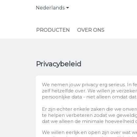

Nederlands
PRODUCTEN
OVER ONS
Privacybeleid
We nemen jouw privacy erg serieus. In fei
zelf hetzelfde over. We willen je verzek
persoonlijke data - niet alleen omdat dat 
Er zijn echter enkele zaken die we onve
te helpen verbeteren zodat we geweldige
dat we alleen de minimale hoeveelheid 
We willen eerlijk en open zijn over wat