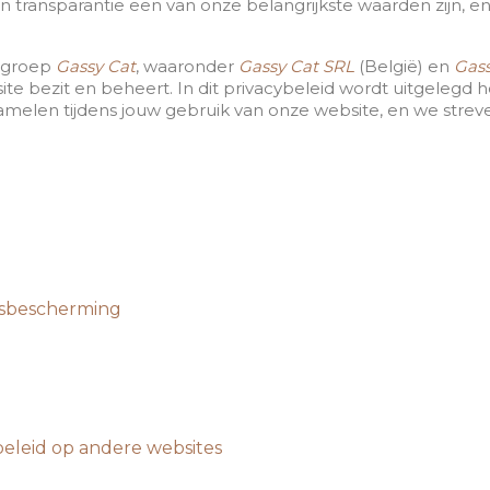
en transparantie een van onze belangrijkste waarden zijn,
engroep
Gassy Cat
, waaronder
Gassy Cat SRL
(België) en
Gass
ite bezit en beheert. In dit privacybeleid wordt uitgelegd ho
melen tijdens jouw gebruik van onze website, en we strev
nsbescherming
eleid op andere websites