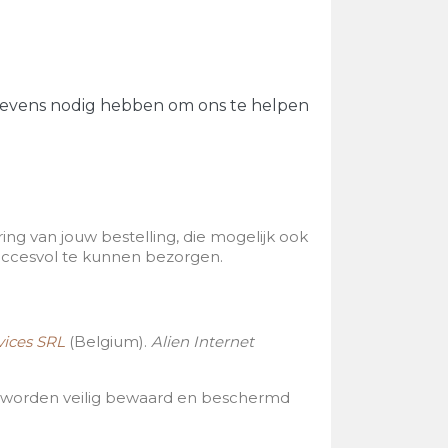
gegevens nodig hebben om ons te helpen
g van jouw bestelling, die mogelijk ook
uccesvol te kunnen bezorgen.
vices SRL
(Belgium).
Alien Internet
s worden veilig bewaard en beschermd