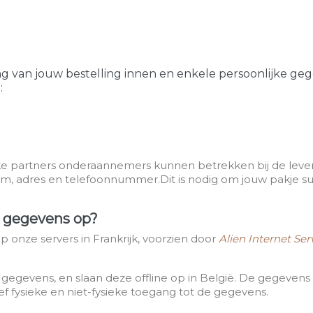
ing van jouw bestelling innen en enkele persoonlijke 
:
e partners onderaannemers kunnen betrekken bij de leverin
am, adres en telefoonnummer.Dit is nodig om jouw pakje s
jn gegevens op?
p onze servers in Frankrijk, voorzien door
Alien Internet Ser
egevens, en slaan deze offline op in België. De gegeven
ef fysieke en niet-fysieke toegang tot de gegevens.