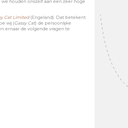
 en we houden onszelf aan een zeer hoge
y Cat Limited
(Engeland). Dat betekent
e wij (
Gassy Cat
) de persoonlijke
en ernaar de volgende vragen te