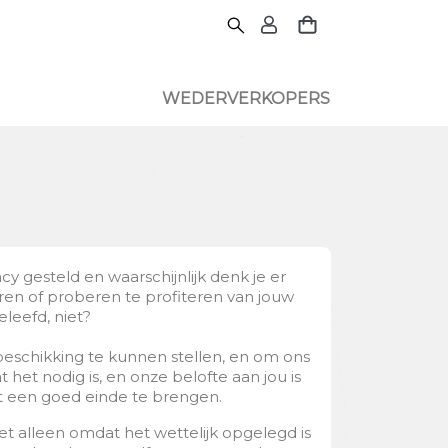
WEDERVERKOPERS
cy gesteld en waarschijnlijk denk je er
ren of proberen te profiteren van jouw
eleefd, niet?
beschikking te kunnen stellen, en om ons
et nodig is, en onze belofte aan jou is
t een goed einde te brengen.
t alleen omdat het wettelijk opgelegd is