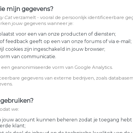
lie mijn gegevens?
y Cat
verzamelt - vooral de persoonlijk identificeerbare ge
erken jouw gegevens wanneer je:
 plaatst voor een van onze producten of diensten;
 of feedback geeft op een van onze forums of via e-mail;
jl cookies zijn ingeschakeld in jouw browser;
 vorm van communicatie.
 een geanonimiseerde vorm van Google Analytics.
ceerbare gegevens van externe bedrijven, zoals databasem
vens.
s gebruiken?
odat we:
jouw account kunnen beheren zodat je toegang hebt to
eerde klant;