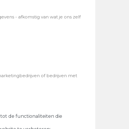
gevens - afkomstig van wat je ons zelf
arketingbedrijven of bedrijven met
t de functionaliteiten die