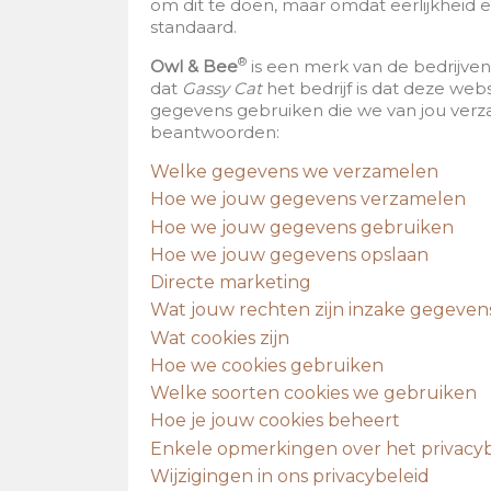
om dit te doen, maar omdat eerlijkheid 
standaard.
®
Owl & Bee
is een merk van de bedrijv
dat
Gassy Cat
het bedrijf is dat deze webs
gegevens gebruiken die we van jou verza
beantwoorden:
Welke gegevens we verzamelen
Hoe we jouw gegevens verzamelen
Hoe we jouw gegevens gebruiken
Hoe we jouw gegevens opslaan
Directe marketing
Wat jouw rechten zijn inzake gegeve
Wat cookies zijn
Hoe we cookies gebruiken
Welke soorten cookies we gebruiken
Hoe je jouw cookies beheert
Enkele opmerkingen over het privacyb
Wijzigingen in ons privacybeleid