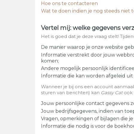
Hoe ons te contacteren
Wat te doen indien je nog steeds niet
Vertel mij: welke gegevens verz
Het is goed dat je deze vraag stelt! Tij
De manier waarop je onze website gebru
Informatie verstrekt door jouw webbro
komen;
Andere mogelijk persoonlijk identificee
Informatie die kan worden afgeleid uit
Wanneer je bij ons een account aanmaakt
sturen van berichten) kan
Gassy Cat
ook 
Jouw persoonlijke contact gegevens z
Jouw bedrijfsgegevens, indien van to
Vragen, opmerkingen of bijlagen die je
Informatie die nodig is voor de boekho