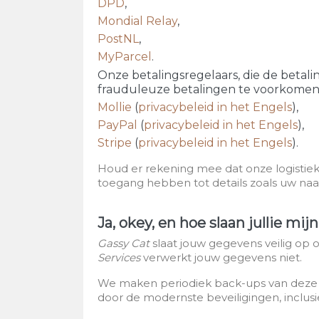
DPD
,
Mondial Relay
,
PostNL
,
MyParcel
.
Onze betalingsregelaars, die de betal
frauduleuze betalingen te voorkomen
Mollie
(
privacybeleid in het Engels
),
PayPal
(
privacybeleid in het Engels
),
Stripe
(
privacybeleid in het Engels
).
Houd er rekening mee dat onze logistiek
toegang hebben tot details zoals uw na
Ja, okey, en hoe slaan jullie mi
Gassy Cat
slaat jouw gegevens veilig op o
Services
verwerkt jouw gegevens niet.
We maken periodiek back-ups van deze g
door de modernste beveiligingen, inclusi