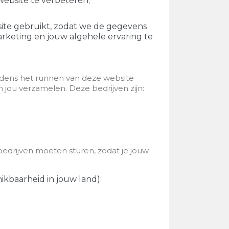
ebsite te verbeteren;
site gebruikt, zodat we de gegevens
rketing en jouw algehele ervaring te
ijdens het runnen van deze website
jou verzamelen. Deze bedrijven zijn:
drijven moeten sturen, zodat je jouw
hikbaarheid in jouw land):