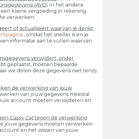
onsgegevens (AVG)
. In het andere
een kleine vergoeding in rekening
 te verwerken.
geert of actualiseert waarvan je denkt
ntpagina
, omdat het sneller is en je
ken informatie aan te vullen waarvan
nsgegevens verwijdert, onder
 hebt geplaatst, moeten bepaalde
r we delen deze gegevens niet tenzij
eken de verwerking van jouw
rwerken van jouw gegevens meestal
e jouw account moeten verwijderen en
egen
Gassy Cat
tegen de verwerking
we jouw gegevens moeten verwerken
 account en het wissen van jouw