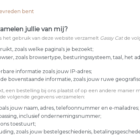
 tevreden bent
amelen jullie van mij?
dens het gebruik van deze website verzamelt
Gassy Cat
de vol
ikt, zoals welke pagina's je bezoekt;
wser, zoals browsertype, besturingssysteem, taal, het a
rbare informatie zoals jouw IP-adres;
 de bovenstaande informatie, zoals jouw ruwe geografisc
, een bestelling bij ons plaatst of op een andere manier m
de volgende gegevens verzamelen:
oals jouw naam, adres, telefoonnummer en e-mailadres;
epassing, inclusief ondernemingsnummer;
 ons toestuurt;
uding, zoals jouw bestelgeschiedenis, betalingsgescheden