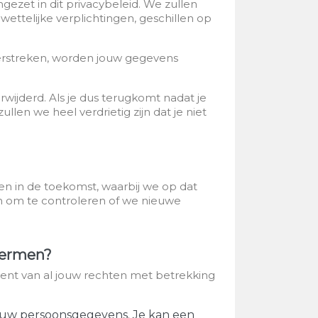
gezet in dit privacybeleid. We zullen
ettelijke verplichtingen, geschillen op
 verstreken, worden jouw gegevens
wijderd. Als je dus terugkomt nadat je
len we heel verdrietig zijn dat je niet
en in de toekomst, waarbij we op dat
en om te controleren of we nieuwe
chermen?
 bent van al jouw rechten met betrekking
ouw persoonsgegevens.
Je kan een