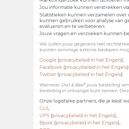
Marktonderzoek kunnen uitvoeren met 
Jou informatie kunnen verstrekken via
Statistieken kunnen verzamelen over 
kunnen gebruiken voor analyse van ge
evalueren en te verbeteren;
Jouw vragen en verzoeken kunnen be
We zullen jouw gegevens niet rechtstree
kunnen sommige externe bedrijven mogeli
Google
(
privacybeleid in het Engels
),
Facebook
(
privacybeleid in het Engels
)
Twitter
(
privacybeleid in het Engels
).
®
Wanneer
Owl & Bee
jouw bestelling ver
bestelling in ontvangst kunt nemen. Dez
Onze logistieke partners, die je kiest 
GLS
,
UPS
(
privacybeleid in het Engels
),
Bpost
(
privacybeleid in het Engels
),