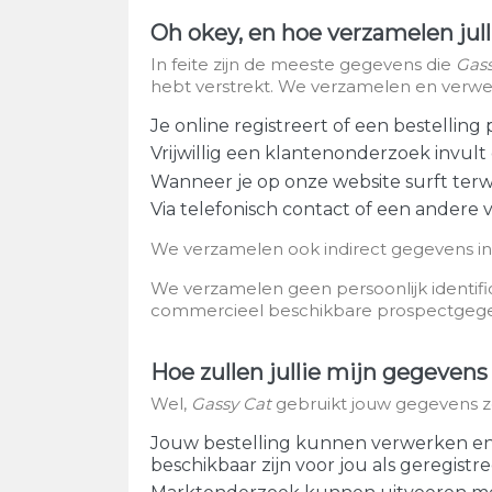
Oh okey, en hoe verzamelen jul
In feite zijn de meeste gegevens die
Gass
hebt verstrekt. We verzamelen en verw
Je online registreert of een bestelling
Vrijwillig een klantenonderzoek invult
Wanneer je op onze website surft terwi
Via telefonisch contact of een andere
We verzamelen ook indirect gegevens in
We verzamelen geen persoonlijk identifi
commercieel beschikbare prospectgege
Hoe zullen jullie mijn gegeven
Wel,
Gassy Cat
gebruikt jouw gegevens z
Jouw bestelling kunnen verwerken en 
beschikbaar zijn voor jou als geregistr