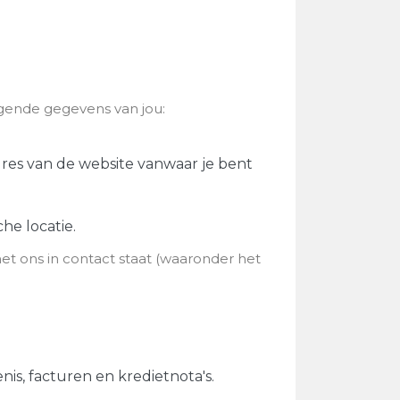
gende gegevens van jou:
dres van de website vanwaar je bent
he locatie.
et ons in contact staat (waaronder het
is, facturen en kredietnota's.