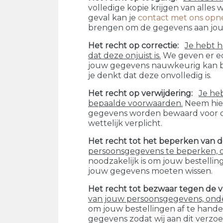
volledige kopie krijgen van alles 
geval kan je
contact met ons op
brengen om de gegevens aan jou t
Het recht op correctie
Je hebt 
dat deze onjuist is.
We geven er ech
jouw gegevens nauwkeurig kan b
je denkt dat deze onvolledig is.
Het recht op verwijdering
Je he
bepaalde voorwaarden.
Neem hie
gegevens worden bewaard voor on
wettelijk verplicht.
Het recht tot het beperken van 
persoonsgegevens te beperken, 
noodzakelijk is om jouw bestelli
jouw gegevens moeten wissen.
Het recht tot bezwaar tegen de 
van jouw persoonsgegevens, ond
om jouw bestellingen af te hande
gegevens zodat wij aan dit verzo