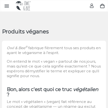

Produits véganes
®
Owl & Bee
fabrique fièrement tous ses produits en
ayant le véganisme à l’esprit.
On entend le mot « vegan » partout de nos jours,
mais qu'est-ce que cela signifie exactement ? Nous
espérons démystifier le terme et expliquer ce qu'il
signifie pour nous.
Bon, alors c'est quoi ce truc
végétalien
?
Le mot « végétalien » (vegan) fait référence au
concept de végétarisme — un régime qui exclut